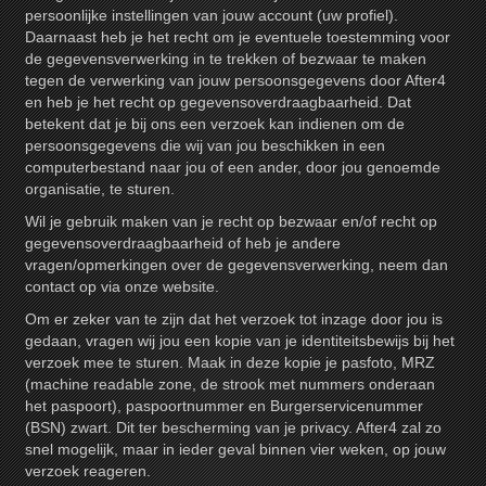
persoonlijke instellingen van jouw account (uw profiel).
Daarnaast heb je het recht om je eventuele toestemming voor
de gegevensverwerking in te trekken of bezwaar te maken
tegen de verwerking van jouw persoonsgegevens door After4
en heb je het recht op gegevensoverdraagbaarheid. Dat
betekent dat je bij ons een verzoek kan indienen om de
persoonsgegevens die wij van jou beschikken in een
computerbestand naar jou of een ander, door jou genoemde
organisatie, te sturen.
Wil je gebruik maken van je recht op bezwaar en/of recht op
gegevensoverdraagbaarheid of heb je andere
vragen/opmerkingen over de gegevensverwerking, neem dan
contact op via onze website.
Om er zeker van te zijn dat het verzoek tot inzage door jou is
gedaan, vragen wij jou een kopie van je identiteitsbewijs bij het
verzoek mee te sturen. Maak in deze kopie je pasfoto, MRZ
(machine readable zone, de strook met nummers onderaan
het paspoort), paspoortnummer en Burgerservicenummer
(BSN) zwart. Dit ter bescherming van je privacy. After4 zal zo
snel mogelijk, maar in ieder geval binnen vier weken, op jouw
verzoek reageren.