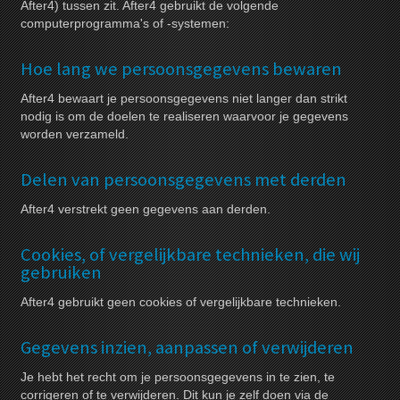
After4) tussen zit. After4 gebruikt de volgende
computerprogramma's of -systemen:
Hoe lang we persoonsgegevens bewaren
After4 bewaart je persoonsgegevens niet langer dan strikt
nodig is om de doelen te realiseren waarvoor je gegevens
worden verzameld.
Delen van persoonsgegevens met derden
After4 verstrekt geen gegevens aan derden.
Cookies, of vergelijkbare technieken, die wij
gebruiken
After4 gebruikt geen cookies of vergelijkbare technieken.
Gegevens inzien, aanpassen of verwijderen
Je hebt het recht om je persoonsgegevens in te zien, te
corrigeren of te verwijderen. Dit kun je zelf doen via de