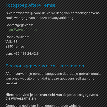
Fotogroep After4 Temse
is verantwoordelijk voor de verwerking van persoonsgegevens
zoals weergegeven in deze privacyverklaring.
Contactgegevens:
https://www.after4.be
Ronny Wullaert
Velle 55
9140 Temse
gsm: +32 485 24.42.84
Persoonsgegevens die wij verzamelen
After4 verwerkt je persoonsgegevens doordat je gebruik maakt
van onze website en omdat je deze gegevens zelf aan ons
verstrekt.
Hieronder vind je een overzicht van de persoonsgegevens
die wij verzamelen:
Gegevens nodig om in te loggen op onze website: