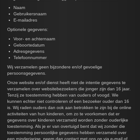
Naam
Gebruikersnaam
E-mailadres
Optionele gegevens:
Voor- en achternaam
Geboortedatum
Adresgegevens
Telefoonnummer
Wij verzamelen geen bijzondere en/of gevoelige
persoonsgegevens.
Onze website en/of dienst heeft niet de intentie gegevens te
verzamelen over websitebezoekers die jonger zijn dan 16 jaar.
Tenzij ze toestemming hebben van ouders of voogd. We
kunnen echter niet controleren of een bezoeker ouder dan 16
is. Wij raden ouders dan ook aan betrokken te zijn bij de online
activiteiten van hun kinderen, om zo te voorkomen dat er
gegevens over kinderen verzameld worden zonder ouderlijke
toestemming. Als je er van overtuigd bent dat wij zonder die
toestemming persoonlijke gegevens hebben verzameld over
een minderjarige, neem dan contact met ons op via e-mail of