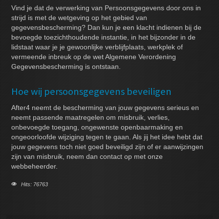
Vind je dat de verwerking van Persoonsgegevens door ons in
strijd is met de wetgeving op het gebied van
gegevensbescherming? Dan kun je een klacht indienen bij de
bevoegde toezichthoudende instantie, in het bijzonder in de
lidstaat waar je je gewoonlijke verblijfplaats, werkplek of
vermeende inbreuk op de wet Algemene Verordening
Gegevensbescherming is ontstaan.
Hoe wij persoonsgegevens beveiligen
After4 neemt de bescherming van jouw gegevens serieus en
neemt passende maatregelen om misbruik, verlies,
onbevoegde toegang, ongewenste openbaarmaking en
ongeoorloofde wijziging tegen te gaan. Als jij het idee hebt dat
jouw gegevens toch niet goed beveiligd zijn of er aanwijzingen
zijn van misbruik, neem dan contact op met onze
webbeheerder.
Hits: 76763