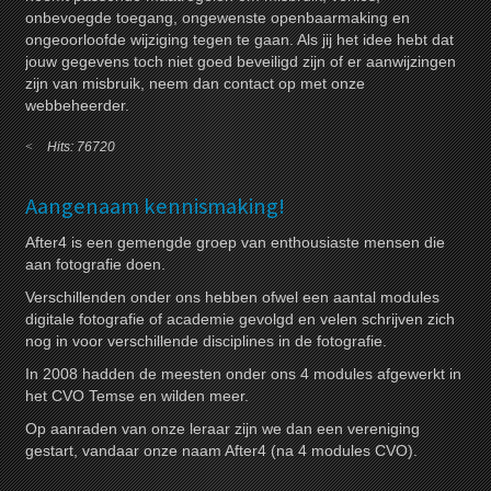
onbevoegde toegang, ongewenste openbaarmaking en
ongeoorloofde wijziging tegen te gaan. Als jij het idee hebt dat
jouw gegevens toch niet goed beveiligd zijn of er aanwijzingen
zijn van misbruik, neem dan contact op met onze
webbeheerder.
Hits: 76720
Aangenaam kennismaking!
After4 is een gemengde groep van enthousiaste mensen die
aan fotografie doen.
Verschillenden onder ons hebben ofwel een aantal modules
digitale fotografie of academie gevolgd en velen schrijven zich
nog in voor verschillende disciplines in de fotografie.
In 2008 hadden de meesten onder ons 4 modules afgewerkt in
het CVO Temse en wilden meer.
Op aanraden van onze leraar zijn we dan een vereniging
gestart, vandaar onze naam After4 (na 4 modules CVO).