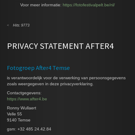
Voor meer informatie:
https://fotofestivalpelt.be/nl/
Hits: 9773
PRIVACY STATEMENT AFTER4
Fotogroep After4 Temse
is verantwoordelijk voor de verwerking van persoonsgegevens
zoals weergegeven in deze privacyverklaring.
Contactgegevens:
https://www.after4.be
Ronny Wullaert
Velle 55
9140 Temse
gsm: +32 485 24.42.84