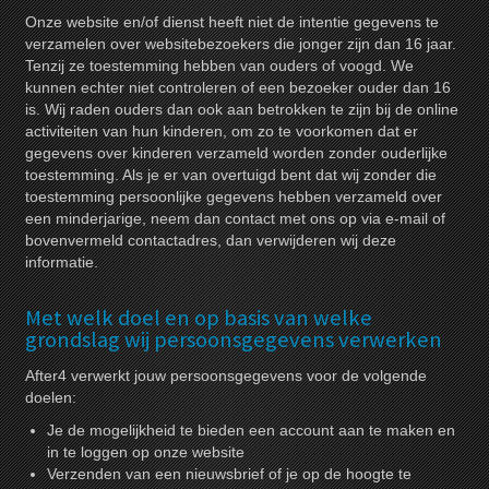
Onze website en/of dienst heeft niet de intentie gegevens te
verzamelen over websitebezoekers die jonger zijn dan 16 jaar.
Tenzij ze toestemming hebben van ouders of voogd. We
kunnen echter niet controleren of een bezoeker ouder dan 16
is. Wij raden ouders dan ook aan betrokken te zijn bij de online
activiteiten van hun kinderen, om zo te voorkomen dat er
gegevens over kinderen verzameld worden zonder ouderlijke
toestemming. Als je er van overtuigd bent dat wij zonder die
toestemming persoonlijke gegevens hebben verzameld over
een minderjarige, neem dan contact met ons op via e-mail of
bovenvermeld contactadres, dan verwijderen wij deze
informatie.
Met welk doel en op basis van welke
grondslag wij persoonsgegevens verwerken
After4 verwerkt jouw persoonsgegevens voor de volgende
doelen:
Je de mogelijkheid te bieden een account aan te maken en
in te loggen op onze website
Verzenden van een nieuwsbrief of je op de hoogte te