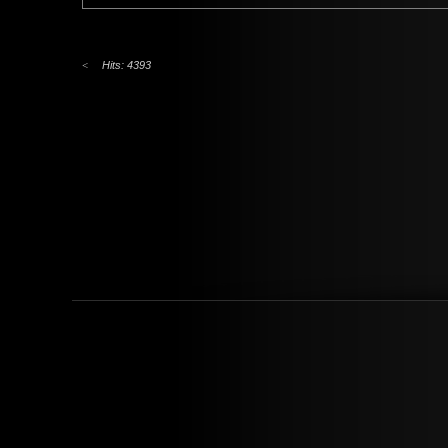
Hits: 4393