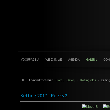
VOORPAGINA
WIE ZIJN WE
AGENDA
GALERIJ
CON
U bevindt zich hier:
Start
Galerij
Kettingfotos
Kettin
Ketting 2017 - Reeks 2