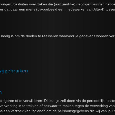
ingen, besluiten over zaken die (aanzienlijke) gevolgen kunnen hebbe
 dat daar een mens (bijvoorbeeld een medewerker van After4) tussen
t nodig is om de doelen te realiseren waarvoor je gegevens worden ve
wij gebruiken
n
rrigeren of te verwijderen. Dit kun je zelf doen via de persoonlijke ins
erwerking in te trekken of bezwaar te maken tegen de verwerking van
ons een verzoek kan indienen om de persoonsgegevens die wij van jou 