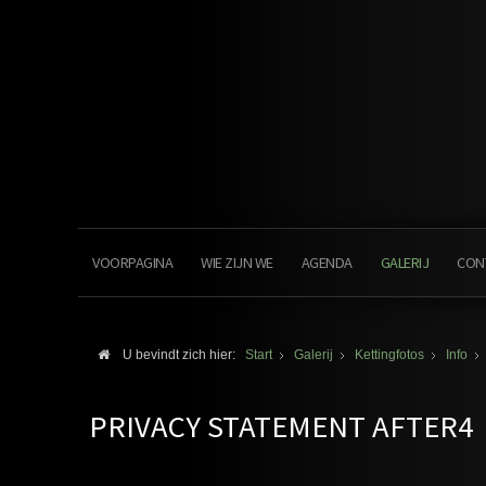
VOORPAGINA
WIE ZIJN WE
AGENDA
GALERIJ
CON
U bevindt zich hier:
Start
Galerij
Kettingfotos
Info
PRIVACY STATEMENT AFTER4