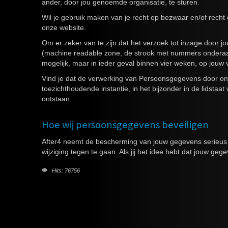
ander, door jou genoemde organisatie, te sturen.
Wil je gebruik maken van je recht op bezwaar en/of rec
onze website.
Om er zeker van te zijn dat het verzoek tot inzage door jo
(machine readable zone, de strook met nummers onderaan
mogelijk, maar in ieder geval binnen vier weken, op jouw
Vind je dat de verwerking van Persoonsgegevens door ons
toezichthoudende instantie, in het bijzonder in de lidst
ontstaan.
Hoe wij persoonsgegevens beveiligen
After4 neemt de bescherming van jouw gegevens serieu
wijziging tegen te gaan. Als jij het idee hebt dat jouw g
Hits: 76756