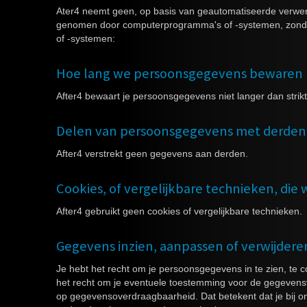
Ater4 neemt geen, op basis van geautomatiseerde verwerk
genomen door computerprogramma's of -systemen, zonder
of -systemen:
Hoe lang we persoonsgegevens bewaren
After4 bewaart je persoonsgegevens niet langer dan strik
Delen van persoonsgegevens met derden
After4 verstrekt geen gegevens aan derden.
Cookies, of vergelijkbare technieken, die 
After4 gebruikt geen cookies of vergelijkbare technieken.
Gegevens inzien, aanpassen of verwijdere
Je hebt het recht om je persoonsgegevens in te zien, te co
het recht om je eventuele toestemming voor de gegevensv
op gegevensoverdraagbaarheid. Dat betekent dat je bij 