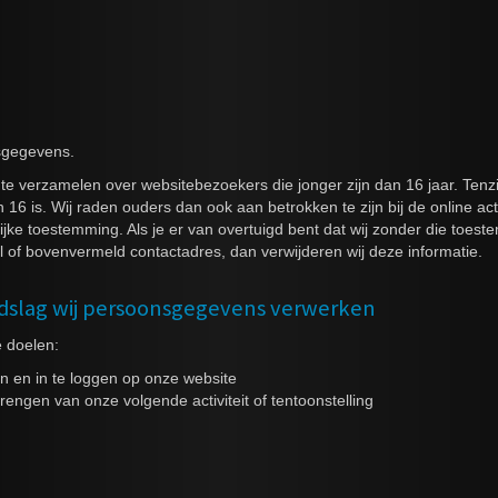
sgegevens.
s te verzamelen over websitebezoekers die jonger zijn dan 16 jaar. Te
16 is. Wij raden ouders dan ook aan betrokken te zijn bij de online ac
ke toestemming. Als je er van overtuigd bent dat wij zonder die toe
 of bovenvermeld contactadres, dan verwijderen wij deze informatie.
ndslag wij persoonsgegevens verwerken
 doelen:
n en in te loggen op onze website
engen van onze volgende activiteit of tentoonstelling