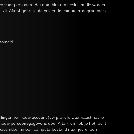
n voor personen. Het gaat hier om besluiten die worden
 zit. After4 gebruikt de volgende computerprogramma's
rzameld.
tellingen van jouw account (uw profiel). Daarnaast heb je
 jouw persoonsgegevens door After4 en heb je het recht
beschikken in een computerbestand naar jou of een