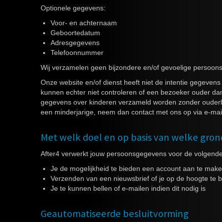
Optionele gegevens:
Voor- en achternaam
Geboortedatum
Adresgegevens
Telefoonnummer
Wij verzamelen geen bijzondere en/of gevoelige persoon
Onze website en/of dienst heeft niet de intentie gegeven
kunnen echter niet controleren of een bezoeker ouder dan 
gegevens over kinderen verzameld worden zonder ouderlij
een minderjarige, neem dan contact met ons op via e-mail
Met welk doel en op basis van welke gro
After4 verwerkt jouw persoonsgegevens voor de volgende
Je de mogelijkheid te bieden een account aan te make
Verzenden van een nieuwsbrief of je op de hoogte te br
Je te kunnen bellen of e-mailen indien dit nodig is
Geautomatiseerde besluitvorming