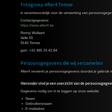
Fotogroep After4 Temse
is verantwoordelijk voor de verwerking van persoonsgege
Contactgegevens:
https://www.after4.be
Ronny Wullaert
Velle 55
9140 Temse
gsm: +32 485 24.42.84
Persoonsgegevens die wij verzamelen
After4 verwerkt je persoonsgegevens doordat je gebruik 
Hieronder vind je een overzicht van de persoonsgegev
Gegevens nodig om in te loggen op onze website:
Naam
Gebruikersnaam
E-mailadres