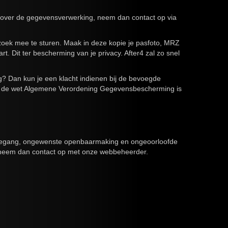
 over de gegevensverwerking, neem dan contact op via
verzoek mee te sturen. Maak in deze kopie je pasfoto, MRZ
it ter bescherming van je privacy. After4 zal zo snel
? Dan kun je een klacht indienen bij de bevoegde
uk op de wet Algemene Verordening Gegevensbescherming is
toegang, ongewenste openbaarmaking en ongeoorloofde
uik, neem dan contact op met onze webbeheerder.