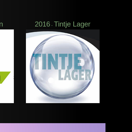
n
2016
Tintje Lager
-