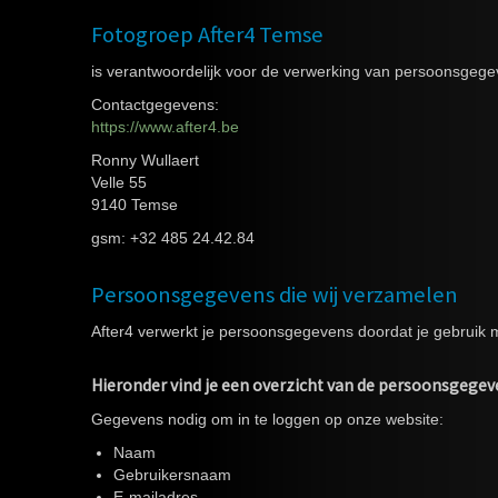
Fotogroep After4 Temse
is verantwoordelijk voor de verwerking van persoonsgege
Contactgegevens:
https://www.after4.be
Ronny Wullaert
Velle 55
9140 Temse
gsm: +32 485 24.42.84
Persoonsgegevens die wij verzamelen
After4 verwerkt je persoonsgegevens doordat je gebruik 
Hieronder vind je een overzicht van de persoonsgegev
Gegevens nodig om in te loggen op onze website:
Naam
Gebruikersnaam
E-mailadres