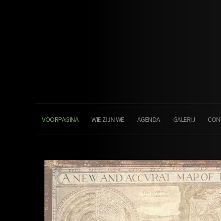
VOORPAGINA
WIE ZIJN WE
AGENDA
GALERIJ
CON