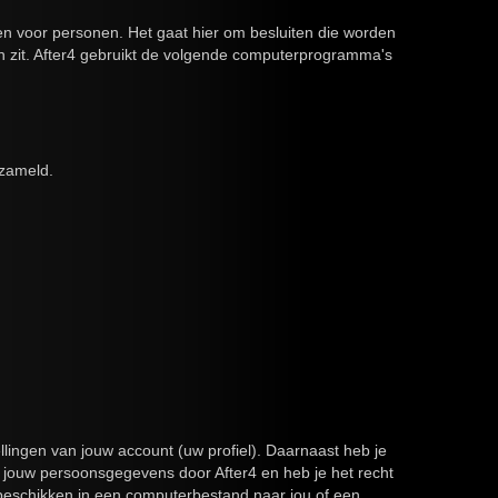
n voor personen. Het gaat hier om besluiten die worden
 zit. After4 gebruikt de volgende computerprogramma's
rzameld.
tellingen van jouw account (uw profiel). Daarnaast heb je
 jouw persoonsgegevens door After4 en heb je het recht
beschikken in een computerbestand naar jou of een