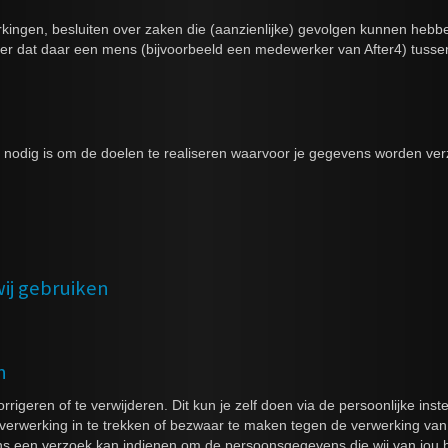
ingen, besluiten over zaken die (aanzienlijke) gevolgen kunnen hebbe
 dat daar een mens (bijvoorbeeld een medewerker van After4) tussen
t nodig is om de doelen te realiseren waarvoor je gegevens worden ve
wij gebruiken
n
rrigeren of te verwijderen. Dit kun je zelf doen via de persoonlijke ins
erwerking in te trekken of bezwaar te maken tegen de verwerking van
ons een verzoek kan indienen om de persoonsgegevens die wij van jou 