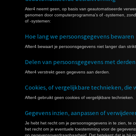
Ater4 neemt geen, op basis van geautomatiseerde verwerk
genomen door computerprogramma's of -systemen, zonder
of -systemen:
Hoe lang we persoonsgegevens bewaren
After4 bewaart je persoonsgegevens niet langer dan strik
Delen van persoonsgegevens met derden
After4 verstrekt geen gegevens aan derden.
Cookies, of vergelijkbare technieken, die 
After4 gebruikt geen cookies of vergelijkbare technieken.
Gegevens inzien, aanpassen of verwijdere
Je hebt het recht om je persoonsgegevens in te zien, te co
het recht om je eventuele toestemming voor de gegevensv
op gegevensoverdraagbaarheid. Dat betekent dat je bij 