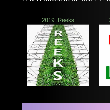
2019
Reeks
-