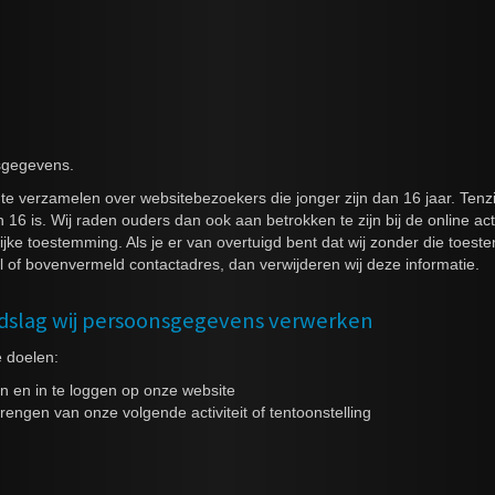
sgegevens.
s te verzamelen over websitebezoekers die jonger zijn dan 16 jaar. Te
16 is. Wij raden ouders dan ook aan betrokken te zijn bij de online ac
ke toestemming. Als je er van overtuigd bent dat wij zonder die toe
 of bovenvermeld contactadres, dan verwijderen wij deze informatie.
ndslag wij persoonsgegevens verwerken
 doelen:
n en in te loggen op onze website
engen van onze volgende activiteit of tentoonstelling