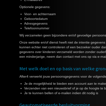
Optionele gegevens:
Voor- en achternaam
Geboortedatum
Adresgegevens
Telefoonnummer
Wij verzamelen geen bijzondere en/of gevoelige persoon
Onze website en/of dienst heeft niet de intentie gegeven
kunnen echter niet controleren of een bezoeker ouder dan 
gegevens over kinderen verzameld worden zonder ouderlij
een minderjarige, neem dan contact met ons op via e-mail
Met welk doel en op basis van welke gro
After4 verwerkt jouw persoonsgegevens voor de volgende
Je de mogelijkheid te bieden een account aan te make
Verzenden van een nieuwsbrief of je op de hoogte te br
Je te kunnen bellen of e-mailen indien dit nodig is
Geautomatiseerde besluitvorming