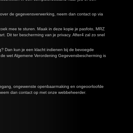
 over de gegevensverwerking, neem dan contact op via
verzoek mee te sturen. Maak in deze kopie je pasfoto, MRZ
it ter bescherming van je privacy. After4 zal zo snel
? Dan kun je een klacht indienen bij de bevoegde
uk op de wet Algemene Verordening Gegevensbescherming is
toegang, ongewenste openbaarmaking en ongeoorloofde
uik, neem dan contact op met onze webbeheerder.