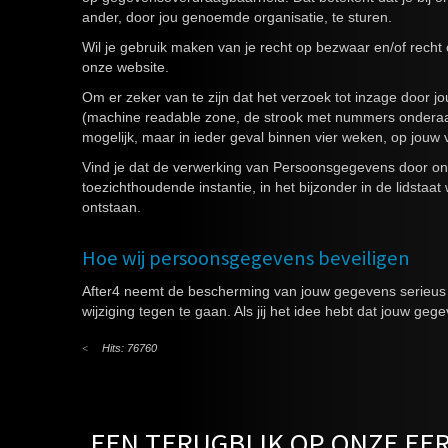
ander, door jou genoemde organisatie, te sturen.
Wil je gebruik maken van je recht op bezwaar en/of rec
onze website.
Om er zeker van te zijn dat het verzoek tot inzage door jo
(machine readable zone, de strook met nummers onderaan
mogelijk, maar in ieder geval binnen vier weken, op jouw
Vind je dat de verwerking van Persoonsgegevens door ons
toezichthoudende instantie, in het bijzonder in de lidst
ontstaan.
Hoe wij persoonsgegevens beveiligen
After4 neemt de bescherming van jouw gegevens serieu
wijziging tegen te gaan. Als jij het idee hebt dat jouw g
Hits: 76760
EEN TERUGBLIK OP ONZE E