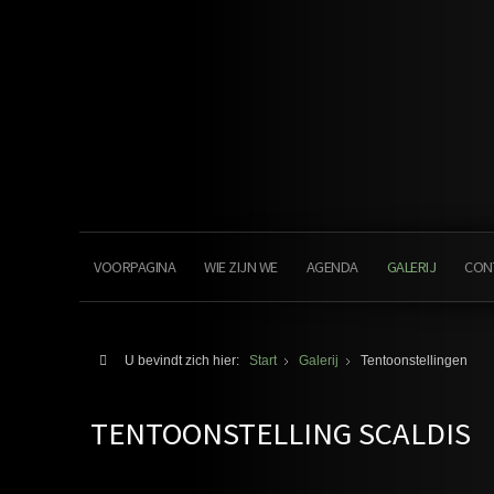
VOORPAGINA
WIE ZIJN WE
AGENDA
GALERIJ
CON
U bevindt zich hier:
Start
Galerij
Tentoonstellingen
TENTOONSTELLING SCALDIS