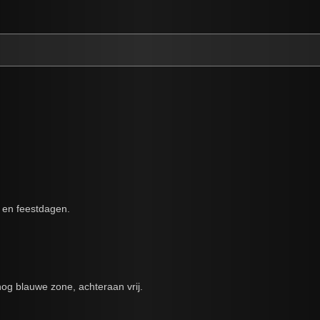
- en feestdagen.
nog blauwe zone, achteraan vrij.