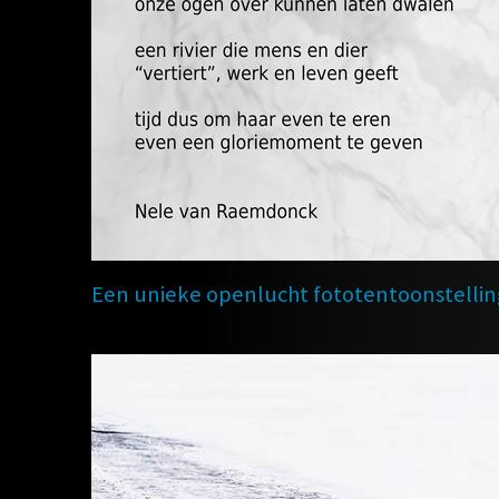
Een unieke openlucht fototentoonstelling