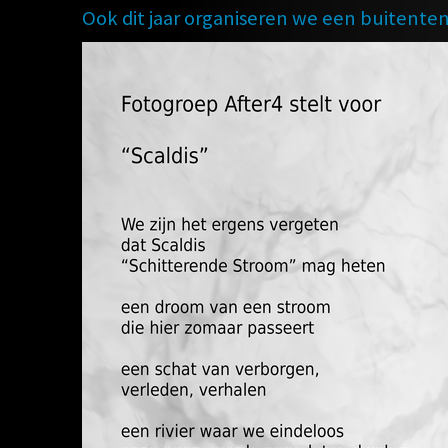
Ook dit jaar organiseren we een buitent